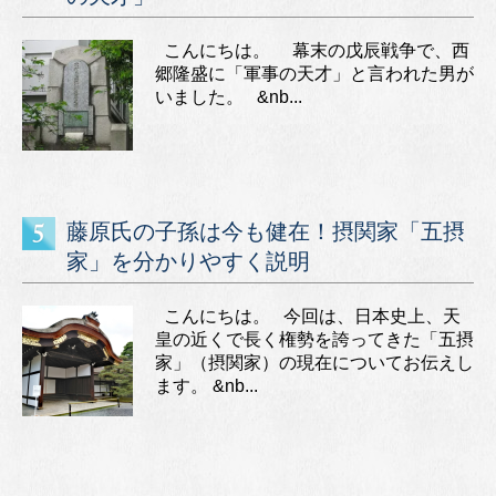
こんにちは。 幕末の戊辰戦争で、西
郷隆盛に「軍事の天才」と言われた男が
いました。 &nb...
藤原氏の子孫は今も健在！摂関家「五摂
家」を分かりやすく説明
こんにちは。 今回は、日本史上、天
皇の近くで長く権勢を誇ってきた「五摂
家」（摂関家）の現在についてお伝えし
ます。 &nb...