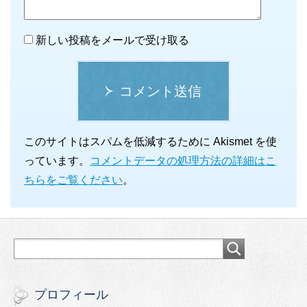
新しい投稿をメールで受け取る
コメント送信
このサイトはスパムを低減するために Akismet を使
っています。
コメントデータの処理方法の詳細はこ
ちらをご覧ください
。
プロフィール