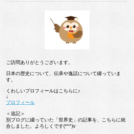
ご訪問ありがとうございます。
日本の歴史について、伝承や逸話について綴っていま
す。
くわしいプロフィールはこちらに♪
↓
プロフィール
＜追記＞
別ブログに綴っていた「世界史」の記事を、こちらに統
合しました。よろしくです(*^^)v