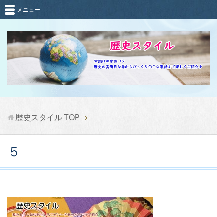
メニュー
歴史スタイル
TOP
５