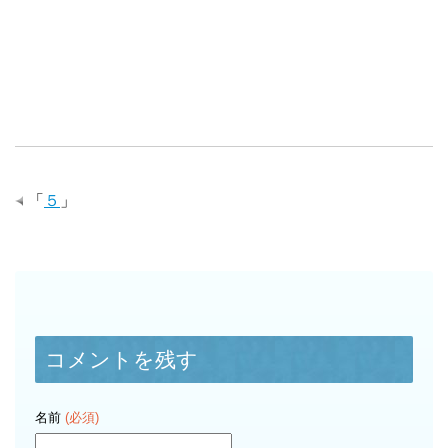
「
５
」
コメントを残す
名前
(必須)