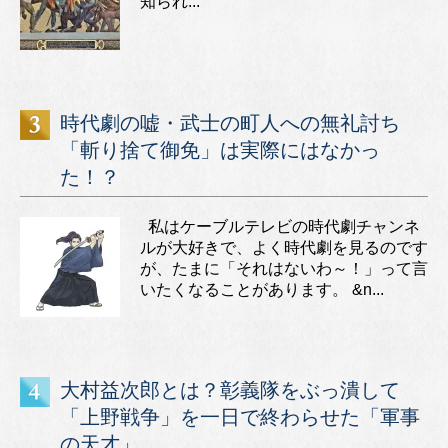
知られ...
時代劇の嘘・武士の町人への無礼討ち
「斬り捨て御免」は実際にはなかっ
た！？
私はケーブルテレビの時代劇チャンネ
ルが大好きで、よく時代劇を見るのです
が、たまに「それはないわ～！」って言
いたくなることがあります。 &n...
大村益次郎とは？彰義隊をぶっ潰して
「上野戦争」を一日で終わらせた「軍事
の天才」