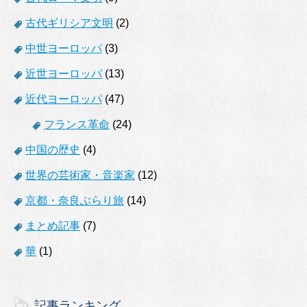
古代ギリシア文明
(2)
中世ヨーロッパ
(3)
近世ヨーロッパ
(13)
近代ヨーロッパ
(47)
フランス革命
(24)
中国の歴史
(4)
世界の芸術家・音楽家
(12)
京都・奈良ぶらり旅
(14)
まとめ記事
(7)
華
(1)
記事ランキング