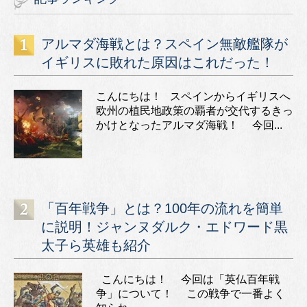
アルマダ海戦とは？スペイン無敵艦隊が
イギリスに敗れた原因はこれだった！
こんにちは！ スペインからイギリスへ
欧州の植民地政策の覇者が交代するきっ
かけとなったアルマダ海戦！ 今回...
「百年戦争」とは？100年の流れを簡単
に説明！ジャンヌダルク・エドワード黒
太子ら英雄も紹介
こんにちは！ 今回は「英仏百年戦
争」について！ この戦争で一番よく