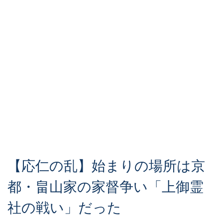
【応仁の乱】始まりの場所は京
都・畠山家の家督争い「上御霊
社の戦い」だった