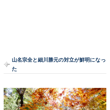
山名宗全と細川勝元の対立が鮮明になっ
た