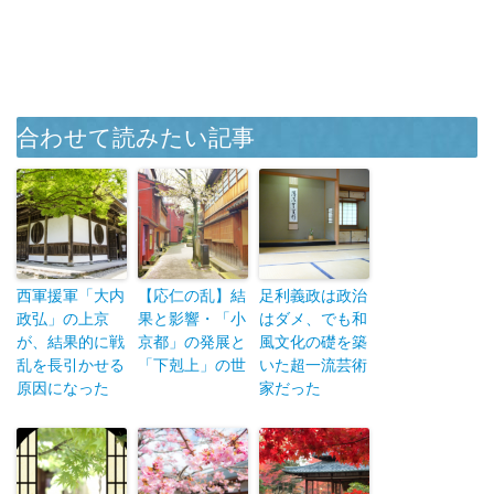
合わせて読みたい記事
西軍援軍「大内
【応仁の乱】結
足利義政は政治
政弘」の上京
果と影響・「小
はダメ、でも和
が、結果的に戦
京都」の発展と
風文化の礎を築
乱を長引かせる
「下剋上」の世
いた超一流芸術
原因になった
家だった