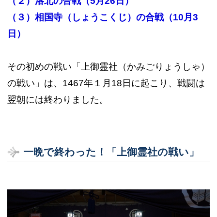
（２）洛北の合戦（5月26日）
（３）相国寺（しょうこくじ）の合戦（10月3
日）
その初めの戦い「上御霊社（かみごりょうしゃ）
の戦い」は、1467年１月18日に起こり、戦闘は
翌朝には終わりました。
一晩で終わった！「上御霊社の戦い」