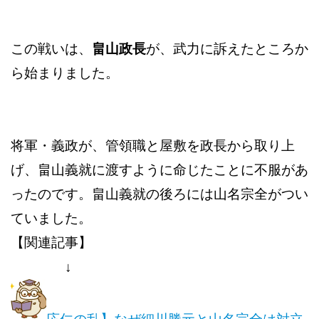
この戦いは、
畠山政長
が、武力に訴えたところか
ら始まりました。
将軍・義政が、管領職と屋敷を政長から取り上
げ、畠山義就に渡すように命じたことに不服があ
ったのです。畠山義就の後ろには山名宗全がつい
ていました。
【関連記事】
↓