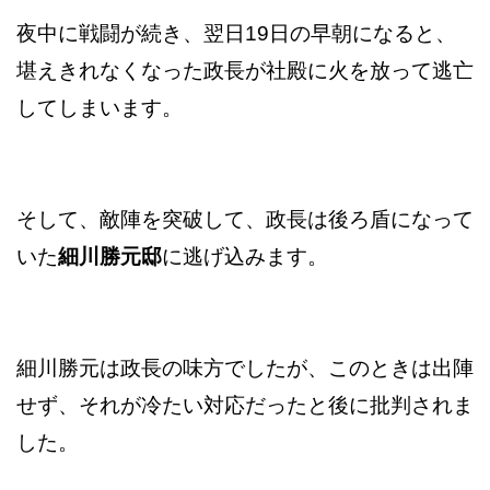
夜中に戦闘が続き、翌日19日の早朝になると、
堪えきれなくなった政長が社殿に火を放って逃亡
してしまいます。
そして、敵陣を突破して、政長は後ろ盾になって
いた
細川勝元邸
に逃げ込みます。
細川勝元は政長の味方でしたが、このときは出陣
せず、それが冷たい対応だったと後に批判されま
した。