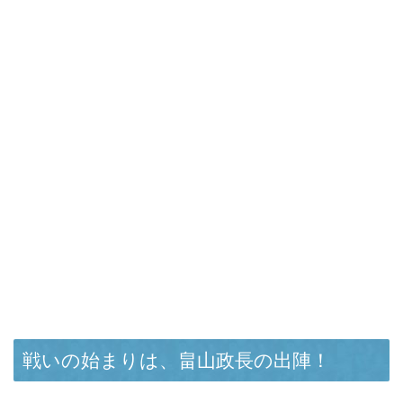
戦いの始まりは、畠山政長の出陣！