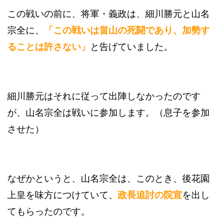
この戦いの前に、将軍・義政は、細川勝元と山名
宗全に、
「この戦いは畠山の死闘であり、加勢す
ることは許さない」
と告げていました。
細川勝元はそれに従って出陣しなかったのです
が、山名宗全は戦いに参加します。（息子を参加
させた）
なぜかというと、山名宗全は、このとき、後花園
上皇を味方につけていて、
政長追討の院宣
を出し
てもらったのです。