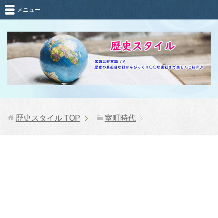
メニュー
歴史スタイル
TOP
室町時代