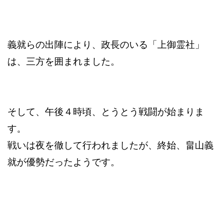
義就らの出陣により、政長のいる「上御霊社」
は、三方を囲まれました。
そして、午後４時頃、とうとう戦闘が始まりま
す。
戦いは夜を徹して行われましたが、終始、畠山義
就が優勢だったようです。