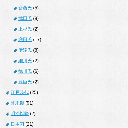
斎藤氏
(5)
武田氏
(9)
上杉氏
(2)
織田氏
(17)
伊達氏
(8)
細川氏
(2)
徳川氏
(6)
豊臣氏
(2)
江戸時代
(25)
幕末期
(91)
明治以降
(2)
日本刀
(21)