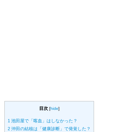
目次
[
hide
]
1
池田屋で「喀血」はしなかった？
2
沖田の結核は「健康診断」で発覚した？