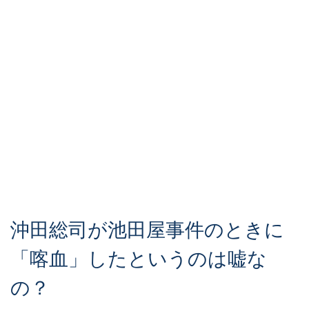
沖田総司が池田屋事件のときに
「喀血」したというのは嘘な
の？