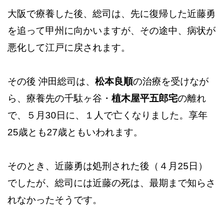
大阪で療養した後、総司は、先に復帰した近藤勇
を追って甲州に向かいますが、その途中、病状が
悪化して江戸に戻されます。
その後 沖田総司は、
松本良順
の治療を受けなが
ら、療養先の千駄ヶ谷・
植木屋平五郎宅
の離れ
で、５月30日に、１人で亡くなりました。享年
25歳とも27歳ともいわれます。
そのとき、近藤勇は処刑された後（４月25日）
でしたが、総司には近藤の死は、最期まで知らさ
れなかったそうです。