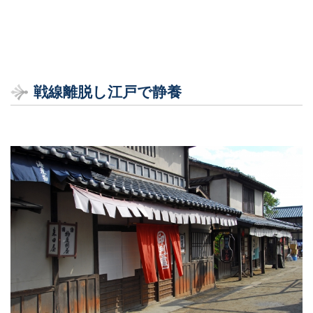
戦線離脱し江戸で静養