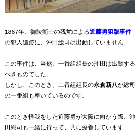
1867年、御陵衛士の残党による
近藤勇狙撃事件
の犯人追跡に、沖田総司は出動していません。
この事件は、当然、一番組組長の沖田は出動する
べきものでした。
しかし、このとき、二番組組長の
永倉新八
が総司
の一番組も率いているのです。
このとき怪我をした近藤勇が大阪に向かう際、沖
田総司も一緒に行って、共に療養しています。