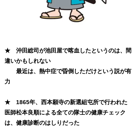
★ 沖田総司が池田屋で喀血したというのは、間
違いかもしれない
最近は、熱中症で昏倒しただけという説が有
力
★ 1865年、西本願寺の新選組屯所で行われた
医師松本良順による全ての隊士の健康チェック
は、健康診断のはしりだった