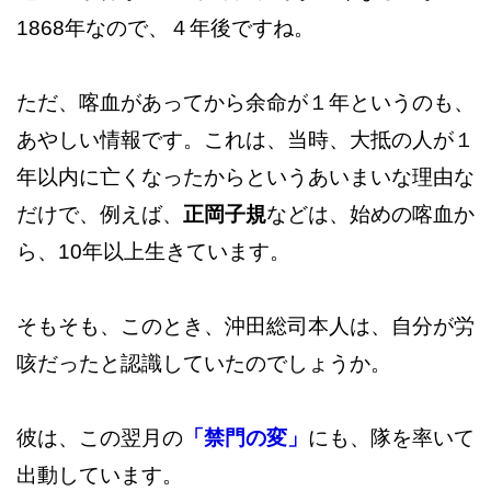
1868年なので、４年後ですね。
ただ、喀血があってから余命が１年というのも、
あやしい情報です。これは、当時、大抵の人が１
年以内に亡くなったからというあいまいな理由な
だけで、例えば、
正岡子規
などは、始めの喀血か
ら、10年以上生きています。
そもそも、このとき、沖田総司本人は、自分が労
咳だったと認識していたのでしょうか。
彼は、この翌月の
「禁門の変」
にも、隊を率いて
出動しています。