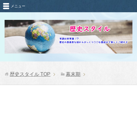
メニュー
歴史スタイル
TOP
幕末期