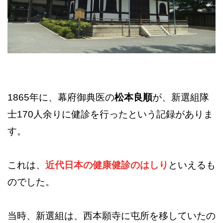
1865年に、幕府御典医の
松本良順
が、新選組隊
士170人余りに健診を行ったという記録がありま
す。
これは、
近代日本の健康健診のはしり
といえるも
のでした。
当時、新選組は、西本願寺に屯所を移していたの