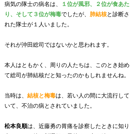
病気の隊士の病名は、
１位が風邪、２位が食あた
り、そして３位が梅毒
でしたが、
肺結核
と診断さ
れた隊士が１人いました。
それが沖田総司ではないかと思われます。
本人はともかく、周りの人たちは、このとき始め
て総司が肺結核だと知ったのかもしれませんね。
当時は、
結核と梅毒
は、若い人の間に大流行して
いて、不治の病とされていました。
松本良順
は、近藤勇の胃痛を診察したときに知り