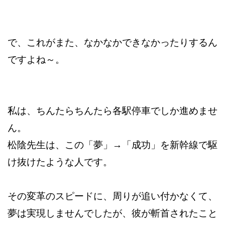
で、これがまた、なかなかできなかったりするん
ですよね～。
私は、ちんたらちんたら各駅停車でしか進めませ
ん。
松陰先生は、この「夢」→「成功」を新幹線で駆
け抜けたような人です。
その変革のスピードに、周りが追い付かなくて、
夢は実現しませんでしたが、彼が斬首されたこと