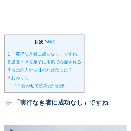
目次
[
hide
]
1
「実行なき者に成功なし」ですね
2
過激すぎて弟子に本気で心配される
3
地元の人からは村八分だった？
4
おわりに
4.1
合わせて読みたい記事
「実行なき者に成功なし」ですね