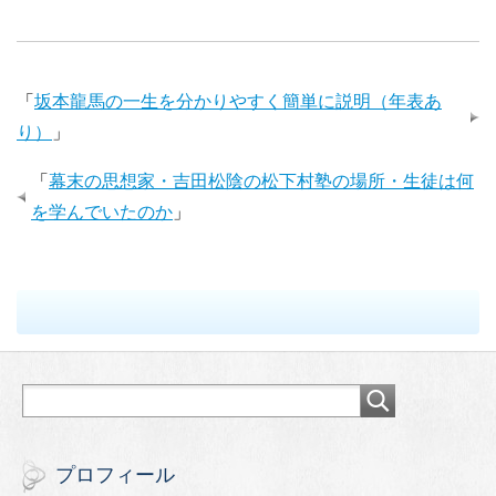
「
坂本龍馬の一生を分かりやすく簡単に説明（年表あ
り）
」
「
幕末の思想家・吉田松陰の松下村塾の場所・生徒は何
を学んでいたのか
」
プロフィール