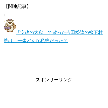
【関連記事】
↓
「安政の大獄」で散った吉田松陰の松下村
塾は、一体どんな私塾だった？
スポンサーリンク