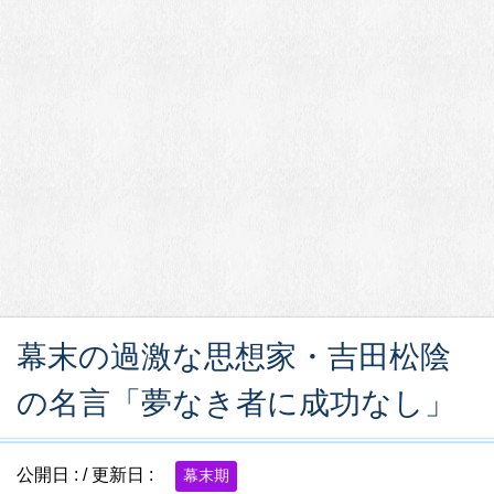
幕末の過激な思想家・吉田松陰
の名言「夢なき者に成功なし」
公開日 :
/ 更新日 :
幕末期