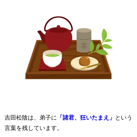
吉田松陰は、弟子に
「諸君、狂いたまえ」
という
言葉を残しています。