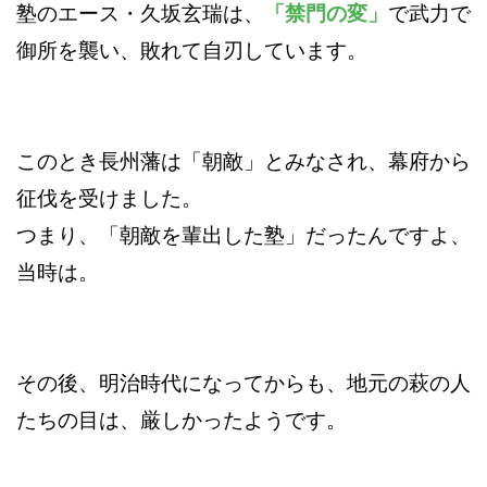
塾のエース・久坂玄瑞は、
「禁門の変」
で武力で
御所を襲い、敗れて自刃しています。
このとき長州藩は「朝敵」とみなされ、幕府から
征伐を受けました。
つまり、「朝敵を輩出した塾」だったんですよ、
当時は。
その後、明治時代になってからも、地元の萩の人
たちの目は、厳しかったようです。