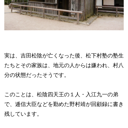
実は、吉田松陰が亡くなった後、松下村塾の塾生
たちとその家族は、地元の人からは嫌われ、村八
分の状態だったそうです。
このことは、松陰四天王の１人・入江九一の弟
で、逓信大臣などを勤めた野村靖が回顧録に書き
残しています。