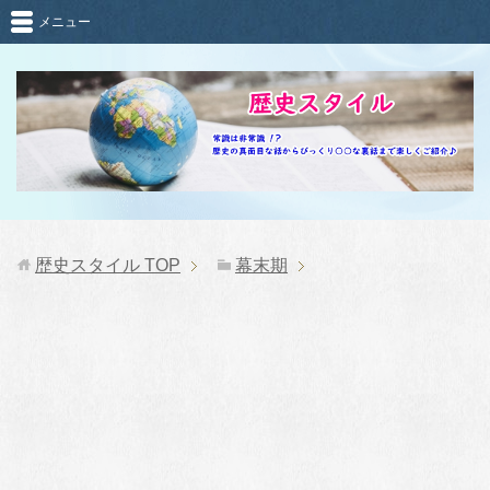
メニュー
歴史スタイル
TOP
幕末期