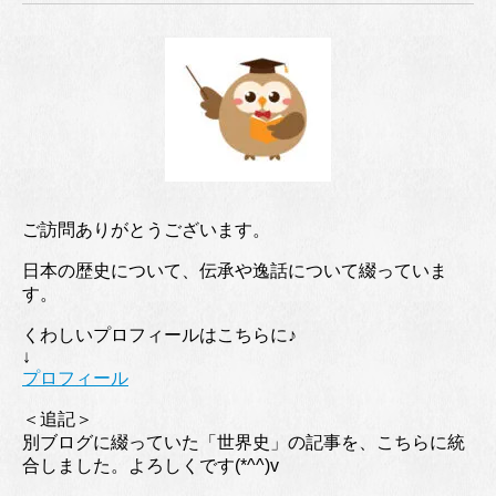
ご訪問ありがとうございます。
日本の歴史について、伝承や逸話について綴っていま
す。
くわしいプロフィールはこちらに♪
↓
プロフィール
＜追記＞
別ブログに綴っていた「世界史」の記事を、こちらに統
合しました。よろしくです(*^^)v