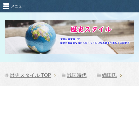
メニュー
歴史スタイル
TOP
戦国時代
織田氏