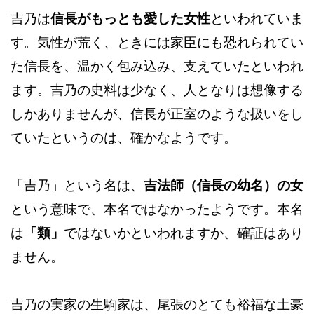
吉乃は
信長がもっとも愛した女性
といわれていま
す。気性が荒く、ときには家臣にも恐れられてい
た信長を、温かく包み込み、支えていたといわれ
ます。吉乃の史料は少なく、人となりは想像する
しかありませんが、信長が正室のような扱いをし
ていたというのは、確かなようです。
「吉乃」という名は、
吉法師（信長の幼名）の女
という意味で、本名ではなかったようです。本名
は
「類」
ではないかといわれますか、確証はあり
ません。
吉乃の実家の生駒家は、尾張のとても裕福な土豪