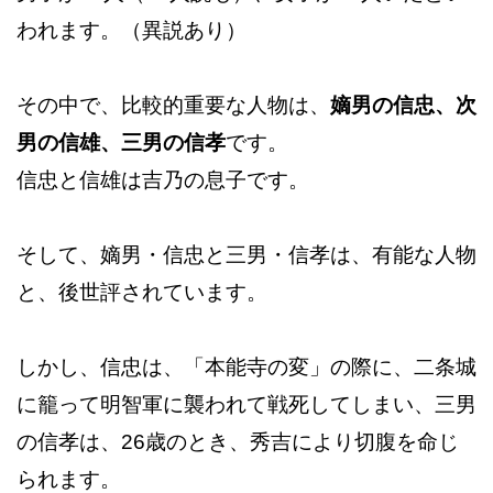
われます。（異説あり）
その中で、比較的重要な人物は、
嫡男の信忠、次
男の信雄、三男の信孝
です。
信忠と信雄は吉乃の息子です。
そして、嫡男・信忠と三男・信孝は、有能な人物
と、後世評されています。
しかし、信忠は、「本能寺の変」の際に、二条城
に籠って明智軍に襲われて戦死してしまい、三男
の信孝は、26歳のとき、秀吉により切腹を命じ
られます。