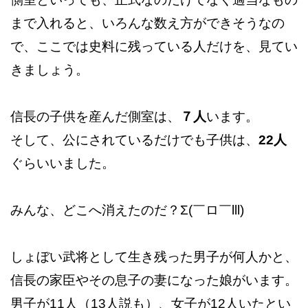
まで入れると、いろんな数え方ができそうなの
で、ここでは史料に残っている人だけを、見てい
きましょう。
信長の子供を産んだ側室は、
７人
います。
そして、公にされているだけでも子供は、
22人
ぐらいいました。
みんな、どこへ消えたのだ？Σ(￣ロ￣lll)
しょぼい武将として生き残った男子が何人かと、
信長の家臣やその息子の妻になった娘がいます。
男子が11人（13人説も）、女子が12人いたとい