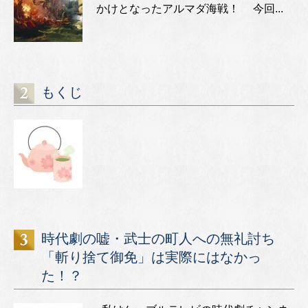
かけとなったアルマダ海戦！ 今回...
もくじ
時代劇の嘘・武士の町人への無礼討ち
「斬り捨て御免」は実際にはなかっ
た！？