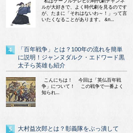
私はケーブルテレビの時代劇チャンネ
ルが大好きで、よく時代劇を見るのです
が、たまに「それはないわ～！」って言
いたくなることがあります。 &n...
「百年戦争」とは？100年の流れを簡単
に説明！ジャンヌダルク・エドワード黒
太子ら英雄も紹介
こんにちは！ 今回は「英仏百年戦
争」について！ この戦争で一番よく
知られ...
大村益次郎とは？彰義隊をぶっ潰して