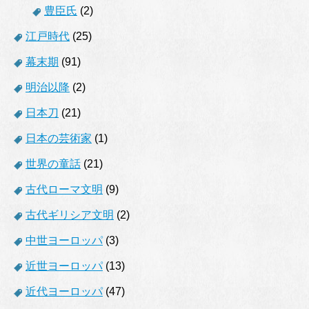
豊臣氏
(2)
江戸時代
(25)
幕末期
(91)
明治以降
(2)
日本刀
(21)
日本の芸術家
(1)
世界の童話
(21)
古代ローマ文明
(9)
古代ギリシア文明
(2)
中世ヨーロッパ
(3)
近世ヨーロッパ
(13)
近代ヨーロッパ
(47)