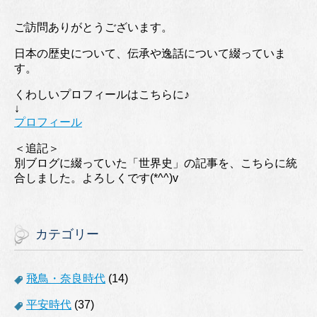
ご訪問ありがとうございます。
日本の歴史について、伝承や逸話について綴っていま
す。
くわしいプロフィールはこちらに♪
↓
プロフィール
＜追記＞
別ブログに綴っていた「世界史」の記事を、こちらに統
合しました。よろしくです(*^^)v
カテゴリー
飛鳥・奈良時代
(14)
平安時代
(37)