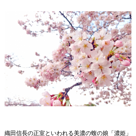
織田信長の正室といわれる美濃の蝮の娘「濃姫」