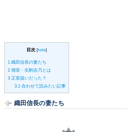
目次
[
hide
]
1
織田信長の妻たち
2
側室・生駒吉乃とは
3
正室扱いだった？
3.1
合わせて読みたい記事
織田信長の妻たち