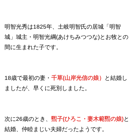
明智光秀は1825年、土岐明智氏の居城「明智
城」城主・明智光綱(あけちみつつな)とお牧との
間に生まれた子です。
18歳で最初の妻・
千草(山岸光信の娘）
と結婚し
ましたが、早くに死別しました。
次に26歳のとき、
煕子(ひろこ・妻木範煕の娘)
と
結婚、仲睦まじい夫婦だったようです。