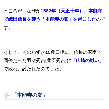
ところが、なぜか
1582年（天正十年）、本能寺
で織田信長を襲う「本能寺の変」を起こした
ので
す。
そして、そのわずか10数日後に、信長の家臣で
同僚だった羽柴秀吉(豊臣秀吉)に
「山崎の戦い」
で敗れ、討たれたのでした。
「本能寺の変」