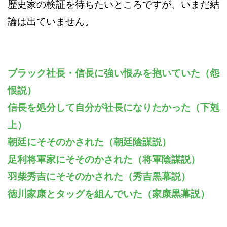
歴史家の検証を待ちたいところですが、いまだ結
論は出ていません。
ブラック社長・信長に強い恨みを抱いていた（怨
恨説）
信長を処分して自分が社長になりたかった（下剋
上）
朝廷にそそのかされた（朝廷陰謀説）
足利将軍家にそそのかされた（将軍陰謀説）
羽柴秀吉にそそのかされた（秀吉黒幕説）
徳川家康とタッグを組んでいた（家康黒幕説）