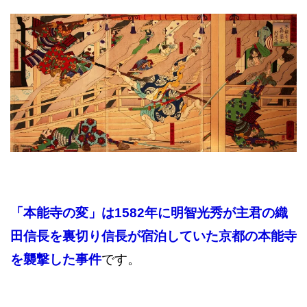
「本能寺の変」は1582年に明智光秀が主君の織
田信長を裏切り信長が宿泊していた京都の本能寺
を襲撃した事件
です。