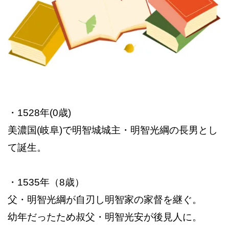
・1528年(0歳)
美濃国(岐阜)で明智城城主・明智光綱の長男とし
て誕生。
・1535年（8歳）
父・明智光綱が自刃し明智家の家督を継ぐ。
幼年だったため叔父・明智光安が後見人に。