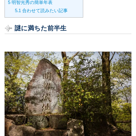
5
明智光秀の簡単年表
5.1
合わせて読みたい記事
謎に満ちた前半生