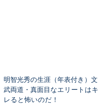
明智光秀の生涯（年表付き）文
武両道・真面目なエリートはキ
レると怖いのだ！