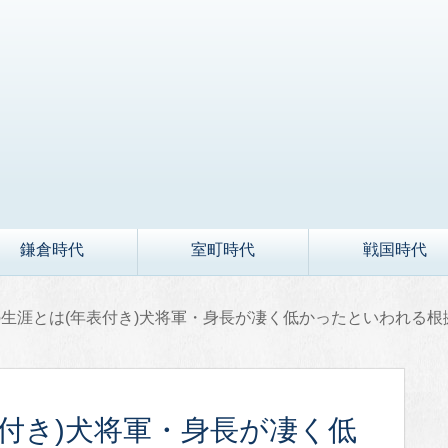
鎌倉時代
室町時代
戦国時代
生涯とは(年表付き)犬将軍・身長が凄く低かったといわれる根
付き)犬将軍・身長が凄く低