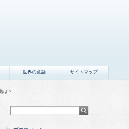
世界の童話
サイトマップ
拠は？