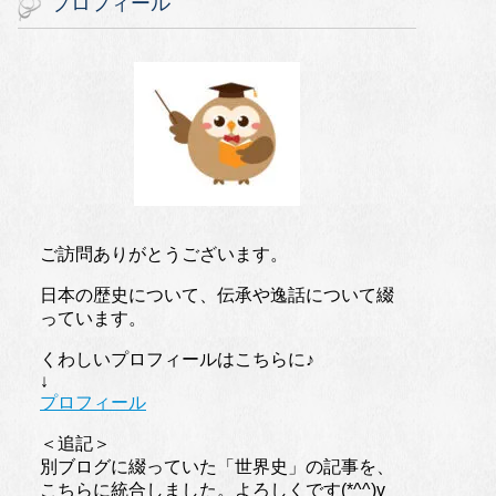
プロフィール
ご訪問ありがとうございます。
日本の歴史について、伝承や逸話について綴
っています。
くわしいプロフィールはこちらに♪
↓
プロフィール
＜追記＞
別ブログに綴っていた「世界史」の記事を、
こちらに統合しました。よろしくです(*^^)v