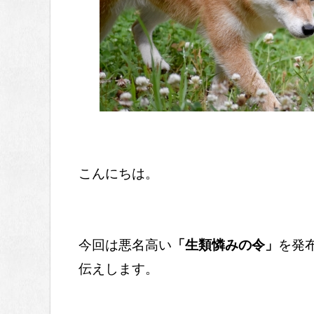
こんにちは。
今回は悪名高い
「生類憐みの令」
を発
伝えします。