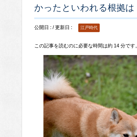
かったといわれる根拠は
公開日 :
/ 更新日 :
江戸時代
この記事を読むのに必要な時間は約 14 分です