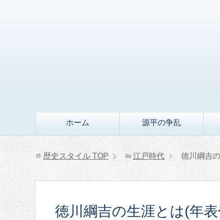
ホーム
源平の争乱
歴史スタイル
TOP
江戸時代
徳川綱吉の
徳川綱吉の生涯とは(年表