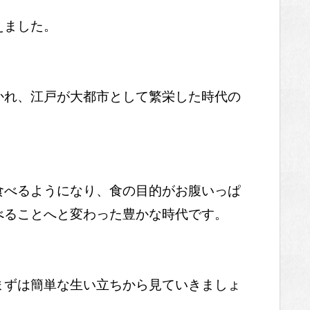
えました。
かれ、江戸が大都市として繁栄した時代の
食べるようになり、食の目的がお腹いっぱ
べることへと変わった豊かな時代です。
まずは簡単な生い立ちから見ていきましょ