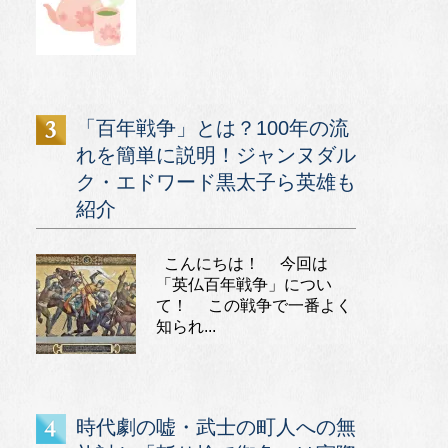
「百年戦争」とは？100年の流
れを簡単に説明！ジャンヌダル
ク・エドワード黒太子ら英雄も
紹介
こんにちは！ 今回は
「英仏百年戦争」につい
て！ この戦争で一番よく
知られ...
時代劇の嘘・武士の町人への無