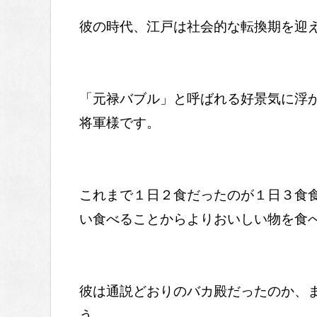
彼の時代、江戸は社会的な転換期を迎
「元禄バブル」と呼ばれる好景気に浮
将軍様です。
これまで１日２食だったのが１日３食
い食べることからよりおいしい物を食
彼は通説どおりのバカ殿だったのか、
う。