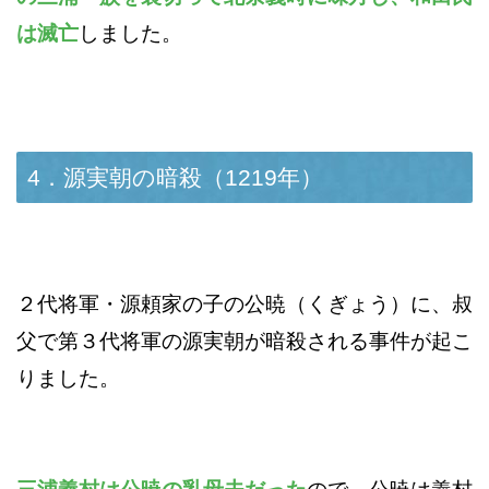
は滅亡
しました。
4．源実朝の暗殺（1219年）
２代将軍・源頼家の子の公暁（くぎょう）に、叔
父で第３代将軍の源実朝が暗殺される事件が起こ
りました。