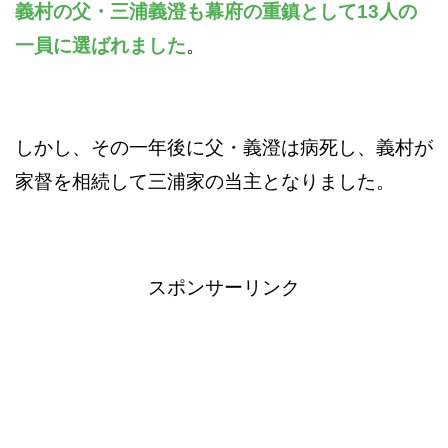
義村の父・三浦義澄も幕府の重鎮として13人の
一員に選ばれました
。
しかし、その一年後に父・義澄は病死し、義村が
家督を相続して三浦家の当主となりました。
スポンサーリンク