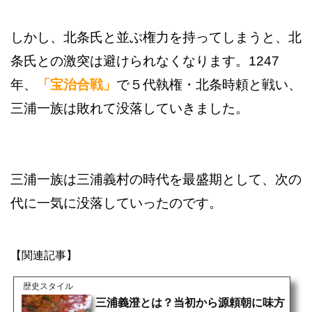
しかし、北条氏と並ぶ権力を持ってしまうと、北
条氏との激突は避けられなくなります。1247
年、
「宝治合戦」
で５代執権・北条時頼と戦い、
三浦一族は敗れて没落していきました。
三浦一族は三浦義村の時代を最盛期として、次の
代に一気に没落していったのです。
【関連記事】
歴史スタイル
三浦義澄とは？当初から源頼朝に味方