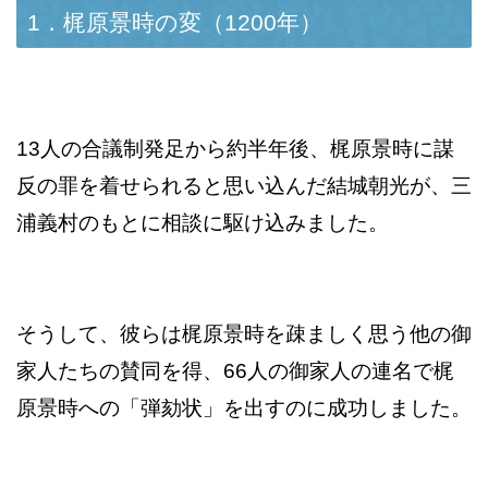
1．梶原景時の変（1200年）
13人の合議制発足から約半年後、梶原景時に謀
反の罪を着せられると思い込んだ結城朝光が、三
浦義村のもとに相談に駆け込みました。
そうして、彼らは梶原景時を疎ましく思う他の御
家人たちの賛同を得、66人の御家人の連名で梶
原景時への「弾劾状」を出すのに成功しました。