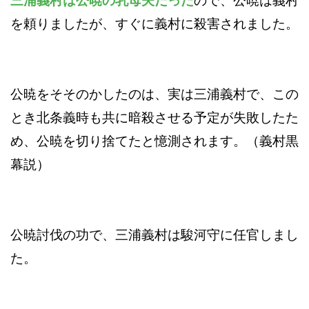
三浦義村は公暁の乳母夫だった
ので、公暁は義村
を頼りましたが、すぐに義村に殺害されました。
公暁をそそのかしたのは、実は三浦義村で、この
とき北条義時も共に暗殺させる予定が失敗したた
め、公暁を切り捨てたと憶測されます。（義村黒
幕説）
公暁討伐の功で、三浦義村は駿河守に任官しまし
た。