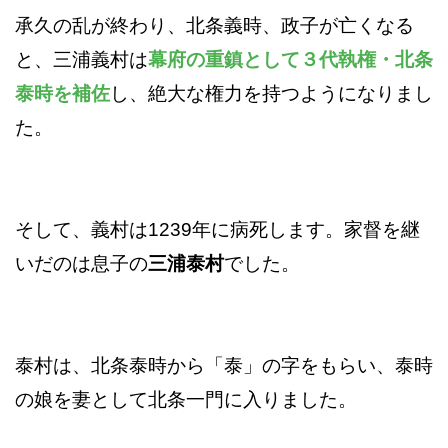
承久の乱が終わり、北条義時、政子が亡くなる
と、三浦義村は
幕府の重鎮として３代執権・北条
泰時を補佐
し、絶大な権力を持つようになりまし
た。
そして、義村は1239年に病死します。家督を継
いだのは息子の
三浦泰村
でした。
泰村は、北条泰時から「泰」の字をもらい、泰時
の娘を妻として北条一門に入りました。