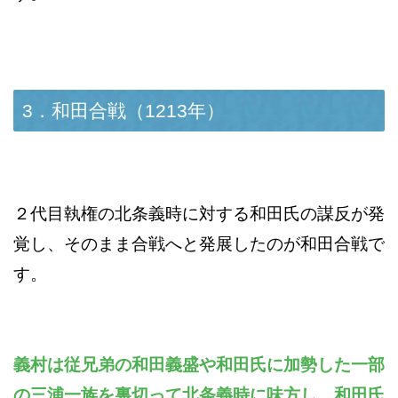
3．和田合戦（1213年）
２代目執権の北条義時に対する和田氏の謀反が発
覚し、そのまま合戦へと発展したのが和田合戦で
す。
義村は従兄弟の和田義盛や和田氏に加勢した一部
の三浦一族を裏切って北条義時に味方し、和田氏