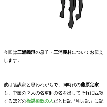
今回は
三浦義澄
の息子・
三浦義村
についてお伝え
します。
彼は陰謀家と思われがちで、同時代の
藤原定家
も、中国の２人の名軍師の名を出してそれに匹敵
するほどの
権謀術数の人
だと日記「明月記」に記