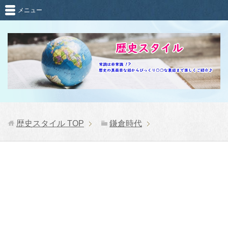
メニュー
歴史スタイル
TOP
鎌倉時代