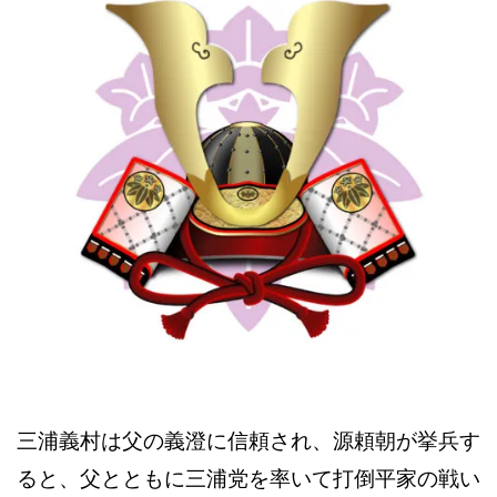
三浦義村は父の義澄に信頼され、源頼朝が挙兵す
ると、父とともに三浦党を率いて打倒平家の戦い