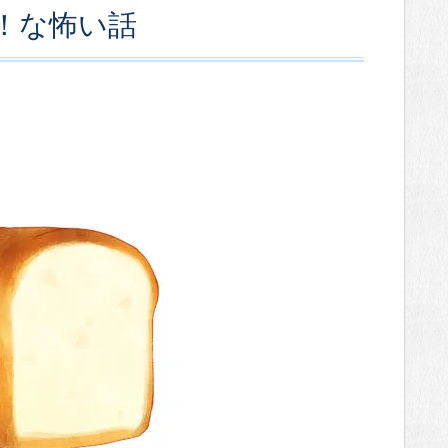
！な怖い話
。