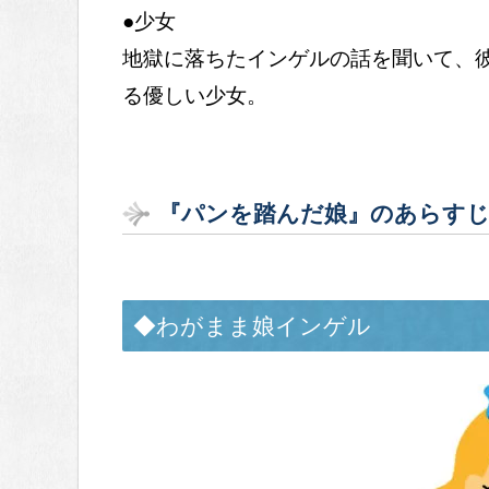
●少女
地獄に落ちたインゲルの話を聞いて、
る優しい少女。
『パンを踏んだ娘』のあらす
◆わがまま娘インゲル