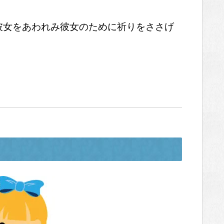
彼女をあわれみ彼女のために祈りをささげ
じ