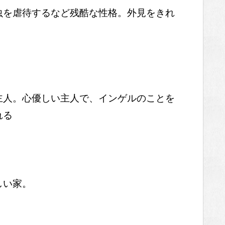
虫を虐待するなど残酷な性格。外見をきれ
主人。心優しい主人で、インゲルのことを
れる
しい家。