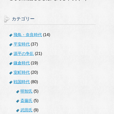
カテゴリー
飛鳥・奈良時代
(14)
平安時代
(37)
源平の争乱
(21)
鎌倉時代
(19)
室町時代
(20)
戦国時代
(80)
明智氏
(5)
斎藤氏
(5)
武田氏
(9)