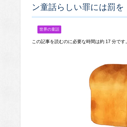
ン童話らしい罪には罰を
世界の童話
この記事を読むのに必要な時間は約 17 分です