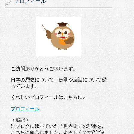
プロフィール
ご訪問ありがとうございます。
日本の歴史について、伝承や逸話について綴
っています。
くわしいプロフィールはこちらに♪
↓
プロフィール
＜追記＞
別ブログに綴っていた「世界史」の記事を、
こちらに統合しました。よろしくです(*^^)v