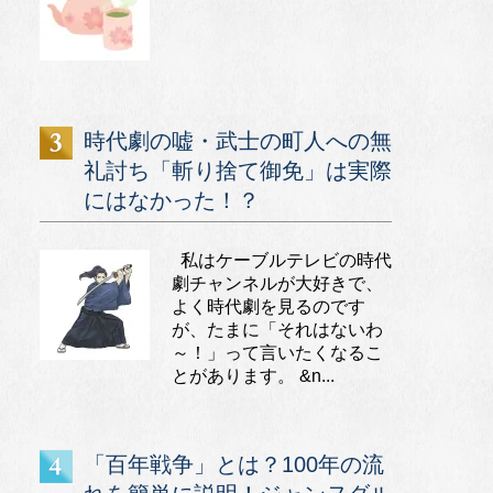
時代劇の嘘・武士の町人への無
礼討ち「斬り捨て御免」は実際
にはなかった！？
私はケーブルテレビの時代
劇チャンネルが大好きで、
よく時代劇を見るのです
が、たまに「それはないわ
～！」って言いたくなるこ
とがあります。 &n...
「百年戦争」とは？100年の流