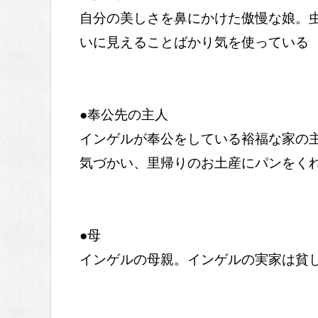
自分の美しさを鼻にかけた傲慢な娘。
いに見えることばかり気を使っている
●奉公先の主人
インゲルが奉公をしている裕福な家の
気づかい、里帰りのお土産にパンをく
●母
インゲルの母親。インゲルの実家は貧