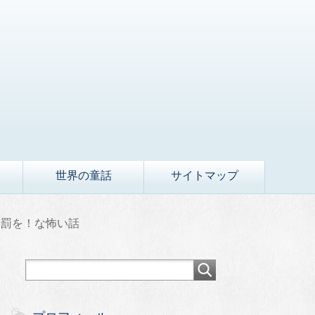
世界の童話
サイトマップ
は罰を！な怖い話